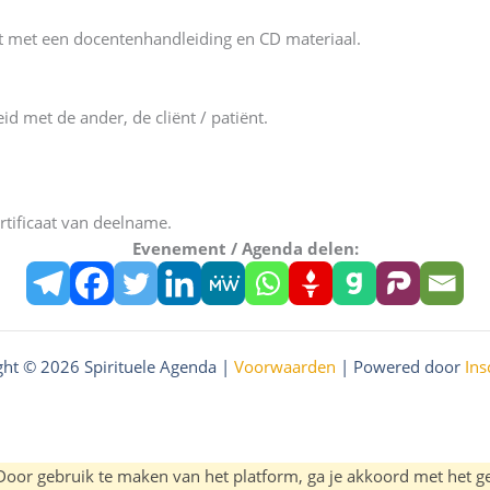
kket met een docentenhandleiding en CD materiaal.
d met de ander, de cliënt / patiënt.
rtificaat van deelname.
Evenement / Agenda delen:
ght © 2026 Spirituele Agenda |
Voorwaarden
| Powered door
Ins
 Door gebruik te maken van het platform, ga je akkoord met het g