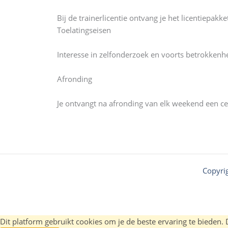
Bij de trainerlicentie ontvang je het licentiepa
Toelatingseisen
Interesse in zelfonderzoek en voorts betrokkenhei
Afronding
Je ontvangt na afronding van elk weekend een ce
Copyri
Dit platform gebruikt cookies om je de beste ervaring te bieden.