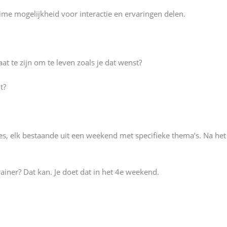
ruime mogelijkheid voor interactie en ervaringen delen.
t te zijn om te leven zoals je dat wenst?
t?
es, elk bestaande uit een weekend met specifieke thema’s. Na he
ainer? Dat kan. Je doet dat in het 4e weekend.