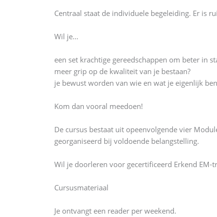
Centraal staat de individuele begeleiding. Er is 
Wil je…
een set krachtige gereedschappen om beter in staa
meer grip op de kwaliteit van je bestaan?
je bewust worden van wie en wat je eigenlijk ben
Kom dan vooral meedoen!
De cursus bestaat uit opeenvolgende vier Modul
georganiseerd bij voldoende belangstelling.
Wil je doorleren voor gecertificeerd Erkend EM-tr
Cursusmateriaal
Je ontvangt een reader per weekend.