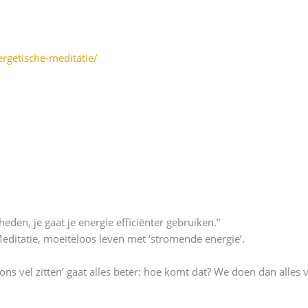
rgetische-meditatie/
eden, je gaat je energie efficiënter gebruiken.”
editatie, moeiteloos leven met ‘stromende energie’.
ons vel zitten’ gaat alles beter: hoe komt dat? We doen dan alles