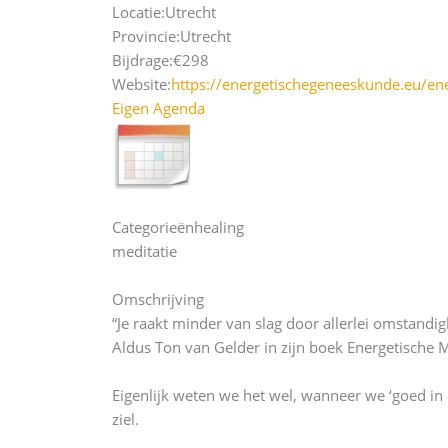
Locatie:
Utrecht
Provincie:
Utrecht
Bijdrage:
€298
Website:
https://energetischegeneeskunde.eu/ene
Eigen Agenda
Categorieën
healing
meditatie
Omschrijving
“Je raakt minder van slag door allerlei omstandigh
Aldus Ton van Gelder in zijn boek Energetische M
Eigenlijk weten we het wel, wanneer we ‘goed in 
ziel.