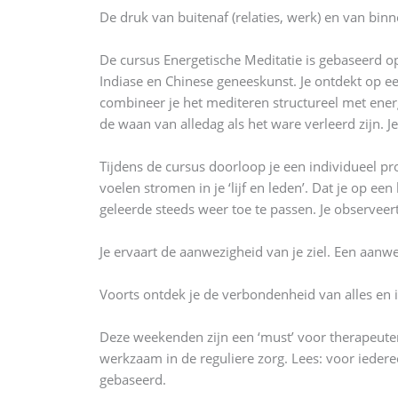
De druk van buitenaf (relaties, werk) en van binn
De cursus Energetische Meditatie is gebaseerd o
Indiase en Chinese geneeskunst. Je ontdekt op ee
combineer je het mediteren structureel met energe
de waan van alledag als het ware verleerd zijn. J
Tijdens de cursus doorloop je een individueel pro
voelen stromen in je ‘lijf en leden’. Dat je op e
geleerde steeds weer toe te passen. Je observeert 
Je ervaart de aanwezigheid van je ziel. Een aanwez
Voorts ontdek je de verbondenheid van alles en i
Deze weekenden zijn een ‘must’ voor therapeuten 
werkzaam in de reguliere zorg. Lees: voor iedere
gebaseerd.