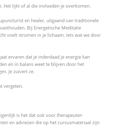
 Het lijkt of al die invloeden je overkomen.
puncturist en healer, uitgaand van traditionele
 vasthouden. Bij Energetische Meditatie
cht voelt stromen in je lichaam. Iets wat we door
gaat ervaren dat je inderdaad je energie kan
den en in balans weet te blijven door het
en. Je zuivert ze.
nt vergeten.
genlijk is het dat ook voor therapeuten
hten en adviezen die op het cursusmateriaal zijn