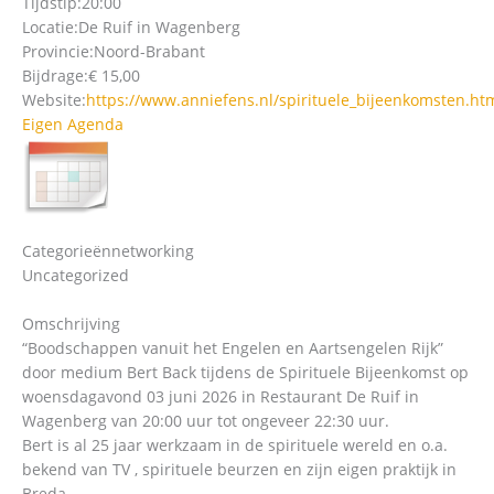
Tijdstip:
20:00
Locatie:
De Ruif in Wagenberg
Provincie:
Noord-Brabant
Bijdrage:
€ 15,00
Website:
https://www.anniefens.nl/spirituele_bijeenkomsten.ht
Eigen Agenda
Categorieën
networking
Uncategorized
Omschrijving
“Boodschappen vanuit het Engelen en Aartsengelen Rijk”
door medium Bert Back tijdens de Spirituele Bijeenkomst op
woensdagavond 03 juni 2026 in Restaurant De Ruif in
Wagenberg van 20:00 uur tot ongeveer 22:30 uur.
Bert is al 25 jaar werkzaam in de spirituele wereld en o.a.
bekend van TV , spirituele beurzen en zijn eigen praktijk in
Breda.