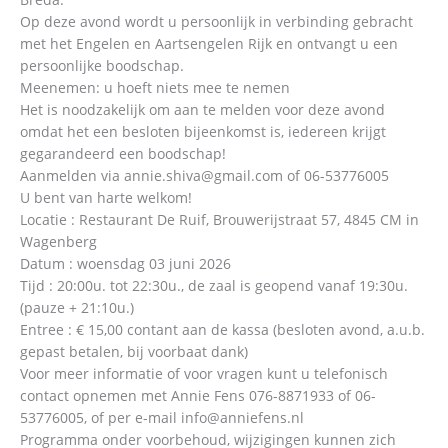
Op deze avond wordt u persoonlijk in verbinding gebracht
met het Engelen en Aartsengelen Rijk en ontvangt u een
persoonlijke boodschap.
Meenemen: u hoeft niets mee te nemen
Het is noodzakelijk om aan te melden voor deze avond
omdat het een besloten bijeenkomst is, iedereen krijgt
gegarandeerd een boodschap!
Aanmelden via annie.shiva@gmail.com of 06-53776005
U bent van harte welkom!
Locatie : Restaurant De Ruif, Brouwerijstraat 57, 4845 CM in
Wagenberg
Datum : woensdag 03 juni 2026
Tijd : 20:00u. tot 22:30u., de zaal is geopend vanaf 19:30u.
(pauze + 21:10u.)
Entree : € 15,00 contant aan de kassa (besloten avond, a.u.b.
gepast betalen, bij voorbaat dank)
Voor meer informatie of voor vragen kunt u telefonisch
contact opnemen met Annie Fens 076-8871933 of 06-
53776005, of per e-mail info@anniefens.nl
Programma onder voorbehoud, wijzigingen kunnen zich