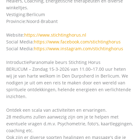
Healers, Coaching, Energetische therapeuten en diverse
winkeltjes.
Vestiging:
Berlicum
Provincie:
Noord-Brabant
Website:
https://www.stichtinghorus.nl
Social Media:
https://www.facebook.com/stichtinghorus
Social Media:
https://www.instagram.com/stichtinghorus
Introductie
Paranomale beurs Stichting Horus
BERLICUM – Zondag 15-3-2026 van 11.00–17.00 uur heten
wij je van harte welkom in Den Durpsherd in Berlicum. We
nodigen je uit om een reis te maken door een wereld van
spirituele ontdekkingen, helende energieën en verlichtende
inzichten.
Ontdek een scala van activiteiten en ervaringen.
28 mediums zullen aanwezig zijn om je te helpen met
eventuele vragen d.m.v. Psychometrie, foto's, kaartleggingen,
coaching etc.
Ook zijn er diverse soorten healingen en massage's die je