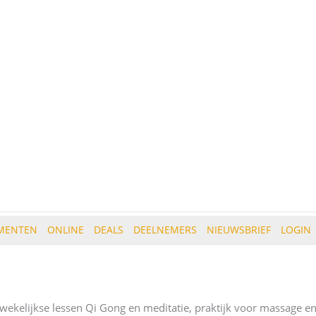
MENTEN
ONLINE
DEALS
DEELNEMERS
NIEUWSBRIEF
LOGIN
, wekelijkse lessen Qi Gong en meditatie, praktijk voor massage e