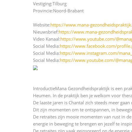
Vestiging:
Tilburg
Provincie:
Noord-Brabant
Website:
https://www.mana-gezondheidspraktijk.
Nieuwsbrief:
https://www.mana-gezondheidsprakt
Video Kanaal:
https://www.youtube.com/@manag
Social Media:
https://www.facebook.com/profil
Social Media:
https://www.instagram.com/mana_
Social Media:
https://www.youtube.com/@manag
Introductie
Mana Gezondheidspraktijk is een prakt
Heumen. In de praktijk ben je welkom voor thera
De laaste jaren is Chantal zich steeds meer gaan 
Dit zijn momenten om te ontspannen, in beweging
De retraites zijn mooie momenten van rust in de 
energie in beweging te brengen en jezelf te inspi
De retraites zijn vaak geïnspreerd op de energie