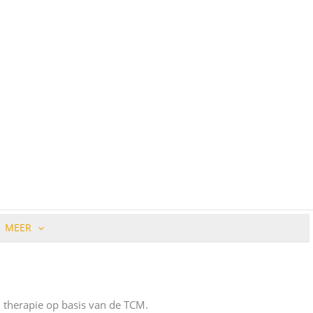
MEER
n therapie op basis van de TCM.