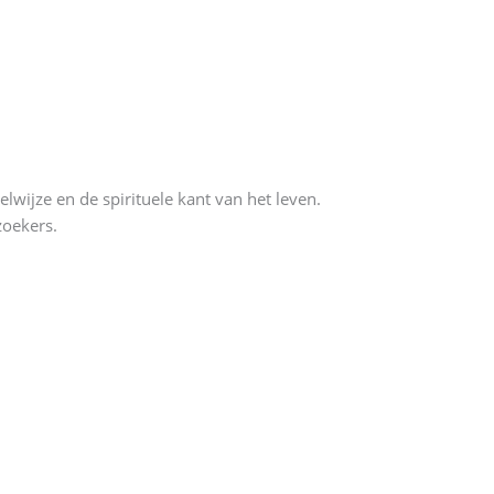
ijze en de spirituele kant van het leven.
zoekers.