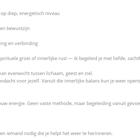
 op diep, energetisch niveau
 en bewustzijn
ing en verbinding
irituele groei of innerlijke rust — ik begeleid je met liefde, zacht
 van evenwicht tussen lichaam, geest en ziel.
andacht voor jezelf. Vanuit die innerlijke balans kun je weer openst
jouw energie. Geen vaste methode, maar begeleiding vanuit gevoel,
lleen iemand nodig die je helpt het weer te herinneren.