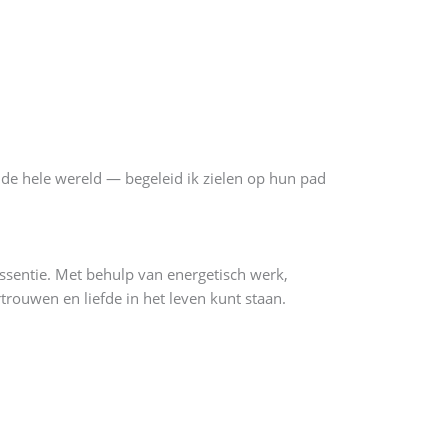
 de hele wereld — begeleid ik zielen op hun pad
essentie. Met behulp van energetisch werk,
rtrouwen en liefde in het leven kunt staan.