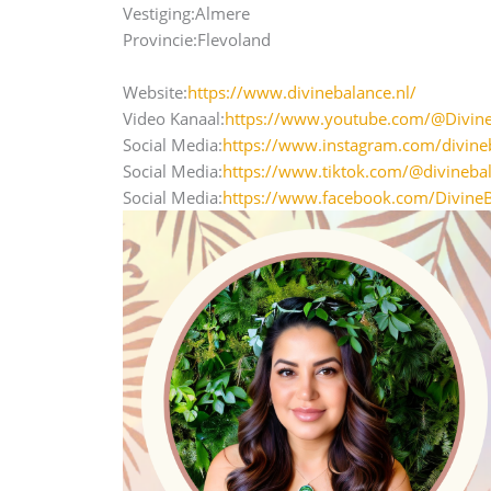
Vestiging:
Almere
Provincie:
Flevoland
Website:
https://www.divinebalance.nl/
Video Kanaal:
https://www.youtube.com/@Divine
Social Media:
https://www.instagram.com/divineb
Social Media:
https://www.tiktok.com/@divinebal
Social Media:
https://www.facebook.com/DivineB