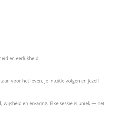
heid en eerlijkheid.
aan voor het leven, je intuïtie volgen en jezelf
 wijsheid en ervaring. Elke sessie is uniek — net