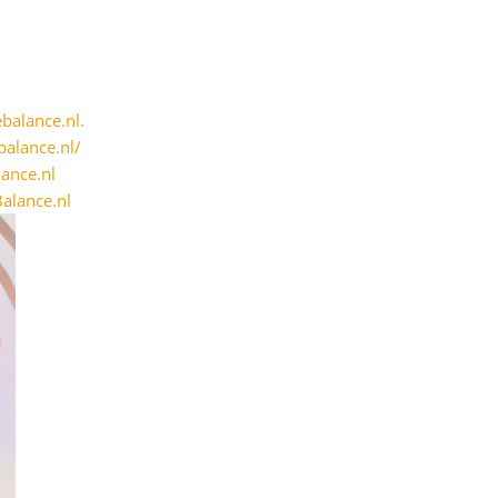
balance.nl.
alance.nl/
ance.nl
alance.nl