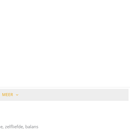
MEER
, zelfliefde, balans