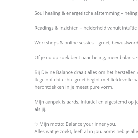
Soul healing & energetische afstemming – heling
Readings & inzichten – helderheid vanuit intuïtie
Workshops & online sessies – groei, bewustword
Of je nu op zoek bent naar heling, meer balans, sp
Bij Divine Balance draait alles om het herstellen
Ik geloof dat echte groei begint met liefdevolle a
herontdekken in je meest pure vorm.
Mijn aanpak is aards, intuïtief en afgestemd op 
als jij.
✨ Mijn motto: Balance your inner you.
Alles wat je zoekt, leeft al in jou. Soms heb je a