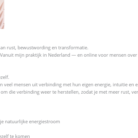
van rust, bewustwording en transformatie.
h. Vanuit mijn praktijk in Nederland — en online voor mensen over
zelf.
n veel mensen uit verbinding met hun eigen energie, intuïtie en 
e om die verbinding weer te herstellen, zodat je met meer rust, ve
 je natuurlijke energiestroom
jezelf te komen