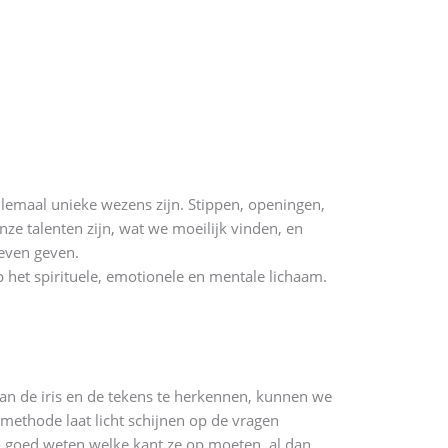
 allemaal unieke wezens zijn. Stippen, openingen,
ze talenten zijn, wat we moeilijk vinden, en
leven geven.
op het spirituele, emotionele en mentale lichaam.
 van de iris en de tekens te herkennen, kunnen we
methode laat licht schijnen op de vragen
o goed weten welke kant ze op moeten, al dan