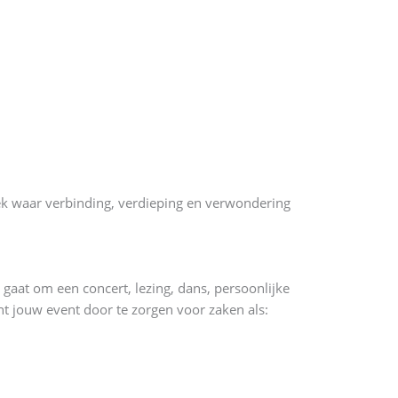
ek waar verbinding, verdieping en verwondering
gaat om een concert, lezing, dans, persoonlijke
nt jouw event door te zorgen voor zaken als: