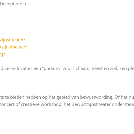
 Deventer e.o.
ijnstheater/
zijnstheater/
rg/
verse locaties een “podium” voor lichaam, geest en ziel. Een pl
ts te bieden hebben op het gebied van bewustwording. Of het nu 
, concert of creatieve workshop, het Bewustzijnstheater ondersteu