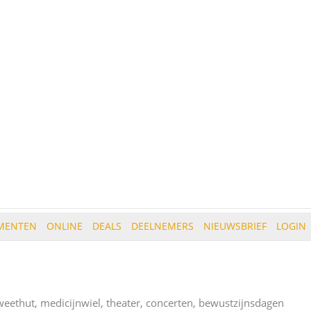
MENTEN
ONLINE
DEALS
DEELNEMERS
NIEUWSBRIEF
LOGIN
 zweethut, medicijnwiel, theater, concerten, bewustzijnsdagen